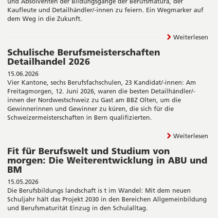
und Absolventen der Bildungsgänge der Berufsmatura, der
Kaufleute und Detailhändler/-innen zu feiern. Ein Wegmarker auf
dem Weg in die Zukunft.
Weiterlesen
Schulische Berufsmeisterschaften
Detailhandel 2026
15.06.2026
Vier Kantone, sechs Berufsfachschulen, 23 Kandidat/-innen: Am
Freitagmorgen, 12. Juni 2026, waren die besten Detailhändler/-
innen der Nordwestschweiz zu Gast am BBZ Olten, um die
Gewinnerinnen und Gewinner zu küren, die sich für die
Schweizermeisterschaften in Bern qualifizierten.
Weiterlesen
Fit für Berufswelt und Studium von
morgen: Die Weiterentwicklung in ABU und
BM
15.05.2026
Die Berufsbildungs landschaft is t im Wandel: Mit dem neuen
Schuljahr hält das Projekt 2030 in den Bereichen Allgemeinbildung
und Berufsmaturität Einzug in den Schulalltag.