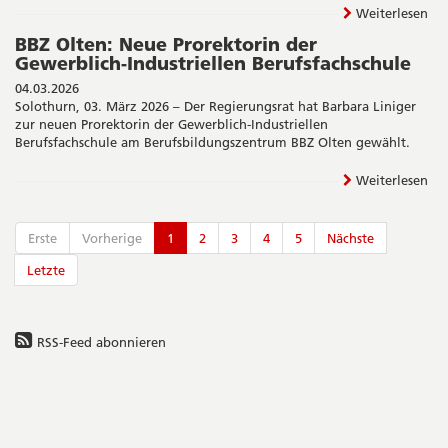
Weiterlesen
BBZ Olten: Neue Prorektorin der
Gewerblich-Industriellen Berufsfachschule
04.03.2026
Solothurn, 03. März 2026 – Der Regierungsrat hat Barbara Liniger
zur neuen Prorektorin der Gewerblich-Industriellen
Berufsfachschule am Berufsbildungszentrum BBZ Olten gewählt.
Weiterlesen
Erste
Vorherige
1
2
3
4
5
Nächste
Letzte
RSS-Feed abonnieren
Seitenleiste