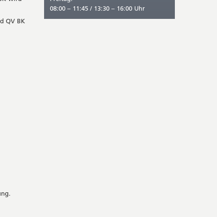
08:00 – 11:45 / 13:30 – 16:00 Uhr
nd QV BK
ung.