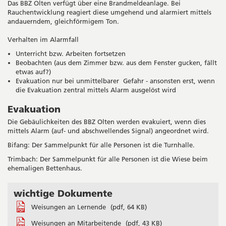
Das BBZ Olten verfügt über eine Brandmeldeanlage. Bei
Rauchentwicklung reagiert diese umgehend und alarmiert mittels
andauerndem, gleichförmigem Ton.
Verhalten im Alarmfall
Unterricht bzw. Arbeiten fortsetzen
Beobachten (aus dem Zimmer bzw. aus dem Fenster gucken, fällt
etwas auf?)
Evakuation nur bei unmittelbarer Gefahr - ansonsten erst, wenn
die Evakuation zentral mittels Alarm ausgelöst wird
Evakuation
Die Gebäulichkeiten des BBZ Olten werden evakuiert, wenn dies
mittels Alarm (auf- und abschwellendes Signal) angeordnet wird.
Bifang: Der Sammelpunkt für alle Personen ist die Turnhalle.
Trimbach: Der Sammelpunkt für alle Personen ist die Wiese beim
ehemaligen Bettenhaus.
wichtige Dokumente
Seitenleiste
Weisungen an Lernende
(pdf, 64 KB)
Weisungen an Mitarbeitende
(pdf, 43 KB)