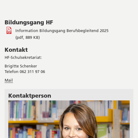
Bildungsgang HF
Information Bildungsgang Berufsbegleitend 2025
(pdf, 889 KB)
Kontakt
HF-Schulsekretariat:
Brigitte Schenker
Telefon 062 311 97 06
Mail
Kontaktperson
Seitenleiste