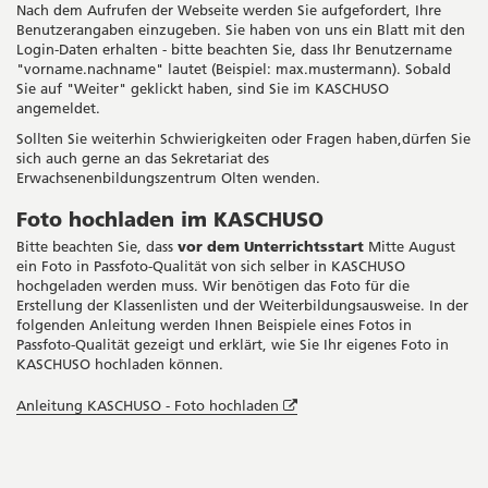
neuem
Nach dem Aufrufen der Webseite werden Sie aufgefordert, Ihre
Fenster
Benutzerangaben einzugeben. Sie haben von uns ein Blatt mit den
Login-Daten erhalten - bitte beachten Sie, dass Ihr Benutzername
"vorname.nachname" lautet (Beispiel: max.mustermann). Sobald
Sie auf "Weiter" geklickt haben, sind Sie im KASCHUSO
angemeldet.
Sollten Sie weiterhin Schwierigkeiten oder Fragen haben,dürfen Sie
sich auch gerne an das Sekretariat des
Erwachsenenbildungszentrum Olten wenden.
Foto hochladen im KASCHUSO
Bitte beachten Sie, dass
vor dem Unterrichtsstart
Mitte August
ein Foto in Passfoto-Qualität von sich selber in KASCHUSO
hochgeladen werden muss. Wir benötigen das Foto für die
Erstellung der Klassenlisten und der Weiterbildungsausweise. In der
folgenden Anleitung werden Ihnen Beispiele eines Fotos in
Passfoto-Qualität gezeigt und erklärt, wie Sie Ihr eigenes Foto in
KASCHUSO hochladen können.
Öffnet
Anleitung KASCHUSO - Foto hochladen
in
neuem
Seitenleiste
Fenster