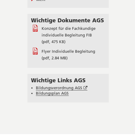
Wichtige Dokumente AGS
Konzept für die Fachkundige
individuelle Begleitung FIB
(pdf, 475 KB)
Flyer Individuelle Begleitung
(pdf, 2.84 MB)
Wichtige Links AGS
Öffnet
Bildungsverordnung AGS
in
Bildungsplan AGS
neuem
Fenster