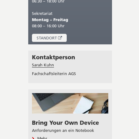
06:30 – 18:00 Uhr
Sekretariat
Montag – Freitag
08:00 – 16:00 Uhr
ÖFFNET
STANDORT
IN
NEUEM
FENSTER
Kontaktperson
Sarah Kuhn
Fachschaftsleiterin AGS
Bring Your Own Device
Anforderungen an ein Notebook
Mehr