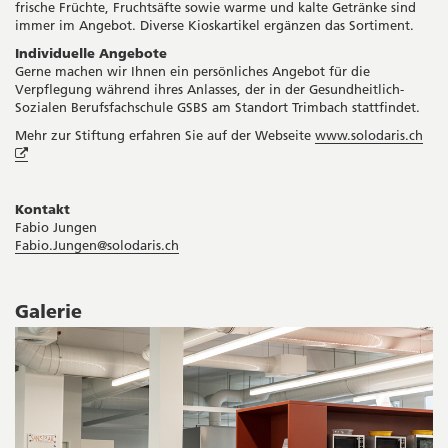
frische Früchte, Fruchtsäfte sowie warme und kalte Getränke sind
immer im Angebot. Diverse Kioskartikel ergänzen das Sortiment.
Individuelle Angebote
Gerne machen wir Ihnen ein persönliches Angebot für die
Verpflegung während ihres Anlasses, der in der Gesundheitlich-
Sozialen Berufsfachschule GSBS am Standort Trimbach stattfindet.
Mehr zur Stiftung erfahren Sie auf der Webseite
www.solodaris.ch
Öffnet
in
neuem
Fenster
Kontakt
Fabio Jungen
Fabio.Jungen@solodaris.ch
Galerie