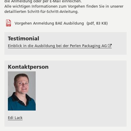
die Anmeldung oder per E-Mail einreichen.
Alle wichtigen Informationen zum Vorgehen finden Sie in unserer
detaillierten Schritt-für-Schritt-Anleitung.
Vorgehen Anmeldung BAE Ausbildung
(pdf, 83 KB)
Testimonial
Seitenleiste
Öffnet
Einblick in die Ausbildung bei der Perlen Packaging AG
in
neuem
Fenster
Kontaktperson
Edi Lack