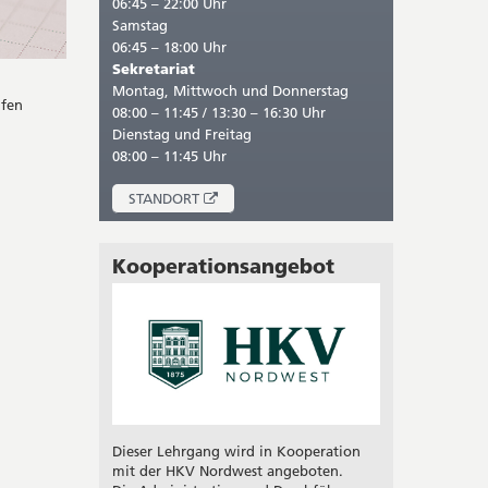
06:45 – 22:00 Uhr
Samstag
06:45 – 18:00 Uhr
Sekretariat
Montag, Mittwoch und Donnerstag
üfen
08:00 – 11:45 / 13:30 – 16:30 Uhr
Dienstag und Freitag
08:00 – 11:45 Uhr
ÖFFNET
STANDORT
IN
NEUEM
FENSTER
Kooperationsangebot
Dieser Lehrgang wird in Kooperation
mit der HKV Nordwest angeboten.