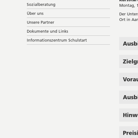
Sozialberatung
Montag, 1
Über uns
Der Unter
Ort in Aar
Unsere Partner
Dokumente und Links
Informationszentrum Schulstart
Ausb
Ziel
Vora
Ausb
Hinw
Preis