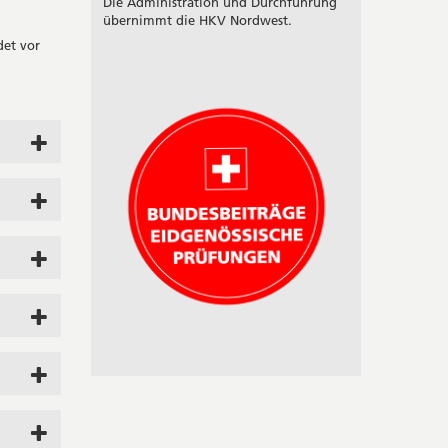
Die Administration und Durchführung
übernimmt die HKV Nordwest.
det vor