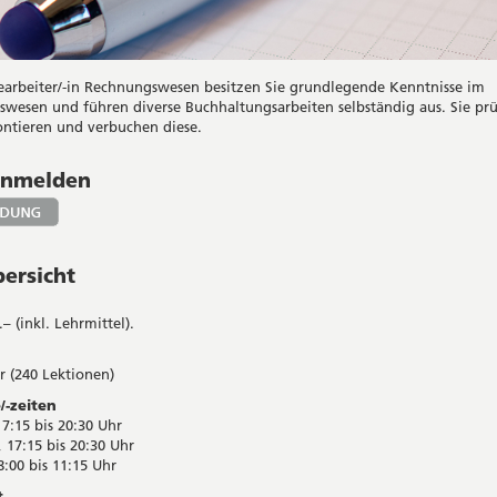
earbeiter/-in Rechnungswesen besitzen Sie grundlegende Kenntnisse im
wesen und führen diverse Buchhaltungsarbeiten selbständig aus. Sie pr
ontieren und verbuchen diese.
 anmelden
ersicht
– (inkl. Lehrmittel).
r (240 Lektionen)
/-zeiten
7:15 bis 20:30 Uhr
 17:15 bis 20:30 Uhr
8:00 bis 11:15 Uhr
t