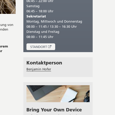
06:45 – 22:00 Uhr
Samstag
06:45 – 18:00 Uhr
Sekretariat
Montag, Mittwoch und Donnerstag
zung von
08:00 – 11:45 / 13:30 – 16:30 Uhr
enden
Dienstag und Freitag
08:00 – 11:45 Uhr
serem
ÖFFNET
STANDORT
er
IN
NEUEM
FENSTER
Kontaktperson
Benjamin Hofer
Bring Your Own Device