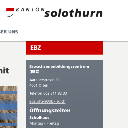
BER UNS
Seitenleiste
Sie
EBZ
befinden
sich
Erwachsenenbildungszentrum
mit
gerade
(EBZ)
in:
Aarauerstrasse 30
4601 Olten
Telefon 062 311 82 33
ebz.olten@dbk.so.ch
Öffnungszeiten
Schulhaus
Montag - Freitag