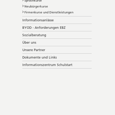
Sprachkurse
Neubürgerkurse
Firmenkurse und Dienstleistungen
Informationsanlässe
BYOD - Anforderungen EBZ
Sozialberatung
Über uns
Unsere Partner
Dokumente und Links
Informationszentrum Schulstart