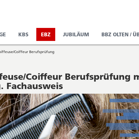
GE
KBS
EBZ
JUBILÄUM
BBZ OLTEN / Ü
oiffeuse/Coiffeur Berufsprüfung
feuse/Coiffeur Berufsprüfung 
g. Fachausweis