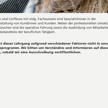
n und Coiffeure mit eidg. Fachausweis sind Spezialistinnen in der
estaltung von Kundinnen und Kunden. Neben der professionellen Umset
schen sind die operative Führung sowie die Ausbildung von Mitarbeit
estandteile der beruflichen Tätigkeit.
ist dieser Lehrgang aufgrund verschiedener Faktoren nicht in un
programm. Wir bitten um Verständnis und informieren auf dies
, sobald wir eine Ausschreibung veröffentlichen.